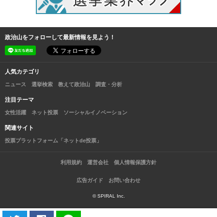
政治山をフォローして最新情報を見よう！
人気カテゴリ
ニュース
選挙検索
教えて政治山
調査・分析
注目テーマ
女性活躍
ネット投票
ソーシャルイノベーション
関連サイト
投票プラットフォーム「ネットde投票」
利用規約
運営会社
個人情報保護方針
広告ガイド
お問い合わせ
© SPIRAL Inc.