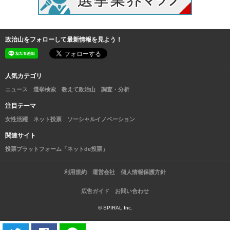
政治山をフォローして最新情報を見よう！
人気カテゴリ
ニュース
選挙検索
教えて政治山
調査・分析
注目テーマ
女性活躍
ネット投票
ソーシャルイノベーション
関連サイト
投票プラットフォーム「ネットde投票」
利用規約
運営会社
個人情報保護方針
広告ガイド
お問い合わせ
© SPIRAL Inc.