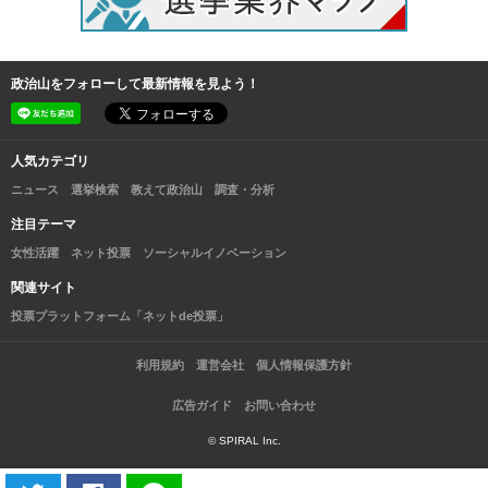
政治山をフォローして最新情報を見よう！
人気カテゴリ
ニュース
選挙検索
教えて政治山
調査・分析
注目テーマ
女性活躍
ネット投票
ソーシャルイノベーション
関連サイト
投票プラットフォーム「ネットde投票」
利用規約
運営会社
個人情報保護方針
広告ガイド
お問い合わせ
© SPIRAL Inc.