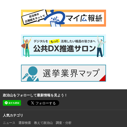
政治山をフォローして最新情報を見よう！
人気カテゴリ
ニュース
選挙検索
教えて政治山
調査・分析