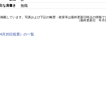
主な肩書き
無職
を掲載しています。写真および下記の略歴・政策等は最終更新日時点の情報で
（最終更新日 年月
年4月20日投票）の一覧