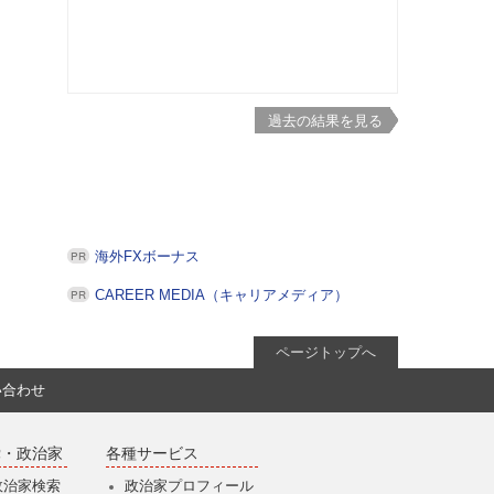
過去の結果を見る
海外FXボーナス
CAREER MEDIA（キャリアメディア）
ページトップへ
い合わせ
党・政治家
各種サービス
政治家検索
政治家プロフィール