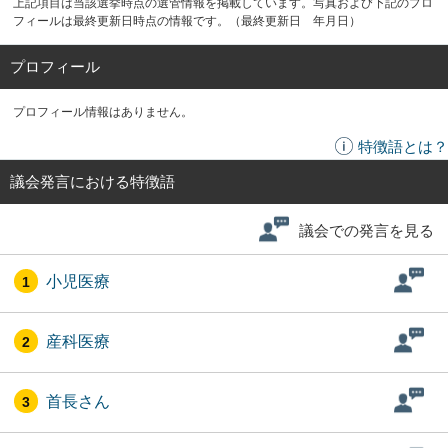
上記項目は当該選挙時点の選管情報を掲載しています。写真および下記のプロ
フィールは最終更新日時点の情報です。（最終更新日 年月日）
プロフィール
プロフィール情報はありません。
特徴語とは？
議会発言における特徴語
議会での発言を見る
小児医療
1
産科医療
2
首長さん
3