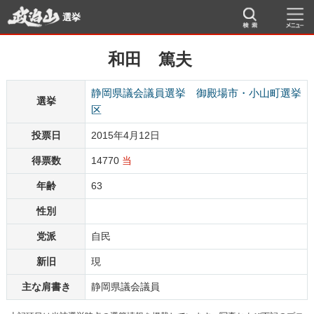
選挙
和田 篤夫
静岡県議会議員選挙 御殿場市・小山町選挙
選挙
区
投票日
2015年4月12日
得票数
14770
当
年齢
63
性別
党派
自民
新旧
現
主な肩書き
静岡県議会議員