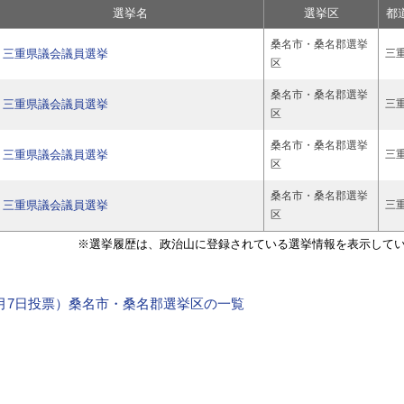
選挙名
選挙区
都
桑名市・桑名郡選挙
三重県議会議員選挙
三
区
桑名市・桑名郡選挙
三重県議会議員選挙
三
区
桑名市・桑名郡選挙
三重県議会議員選挙
三
区
桑名市・桑名郡選挙
三重県議会議員選挙
三
区
※選挙履歴は、政治山に登録されている選挙情報を表示して
年4月7日投票）桑名市・桑名郡選挙区の一覧