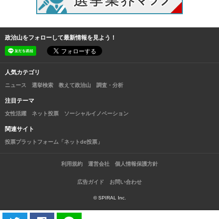
政治山をフォローして最新情報を見よう！
人気カテゴリ
ニュース
選挙検索
教えて政治山
調査・分析
注目テーマ
女性活躍
ネット投票
ソーシャルイノベーション
関連サイト
投票プラットフォーム「ネットde投票」
利用規約
運営会社
個人情報保護方針
広告ガイド
お問い合わせ
© SPIRAL Inc.