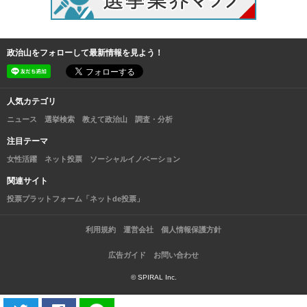
政治山をフォローして最新情報を見よう！
人気カテゴリ
ニュース
選挙検索
教えて政治山
調査・分析
注目テーマ
女性活躍
ネット投票
ソーシャルイノベーション
関連サイト
投票プラットフォーム「ネットde投票」
利用規約
運営会社
個人情報保護方針
広告ガイド
お問い合わせ
© SPIRAL Inc.