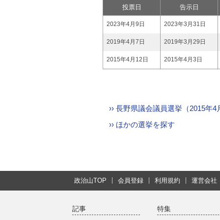
投票日
告示日
2023年4月9日
2023年3月31日
2019年4月7日
2019年3月29日
2015年4月12日
2015年4月3日
›› 長野県議会議員選挙（2015
›› ほかの選挙を探す
政治山TOP
会員登録
利用規約
運営会社
記事
特集