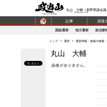
丸山 大輔（長野県議会議
ーム【政治山】
記事
調査
国政選挙
地方選挙
政治家
トップ
>
選挙
>
選挙情報・速報の検索
丸山 大輔