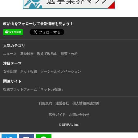
政治山をフォローして最新情報を見よう！
人気カテゴリ
ニュース
選挙検索
教えて政治山
調査・分析
注目テーマ
女性活躍
ネット投票
ソーシャルイノベーション
関連サイト
投票プラットフォーム「ネットde投票」
利用規約
運営会社
個人情報保護方針
広告ガイド
お問い合わせ
© SPIRAL Inc.