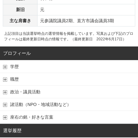
新旧
元
主な肩書き
元参議院議員2期、直方市議会議員3期
上記項目は当該選挙時点の選管情報を掲載しています。写真および下記のプロ
フィールは最終更新日時点の情報です。（最終更新日 2022年6月17日）
プロフィール
学歴
職歴
政治・議員活動
諸活動（NPO・地域活動など）
座右の銘・好きな言葉
選挙履歴