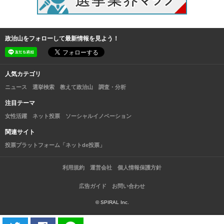
政治山をフォローして最新情報を見よう！
人気カテゴリ
ニュース
選挙検索
教えて政治山
調査・分析
注目テーマ
女性活躍
ネット投票
ソーシャルイノベーション
関連サイト
投票プラットフォーム「ネットde投票」
利用規約
運営会社
個人情報保護方針
広告ガイド
お問い合わせ
© SPIRAL Inc.