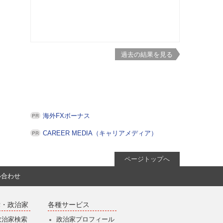
過去の結果を見る
海外FXボーナス
CAREER MEDIA（キャリアメディア）
ページトップへ
い合わせ
党・政治家
各種サービス
政治家検索
政治家プロフィール