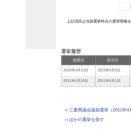
上記項目は当該選挙時点の選管情報
選挙履歴
投票日
告示日
2015年4月12日
2015年4月3日
2011年4月10日
2011年4月1日
›› 三重県議会議員選挙（2011
›› ほかの選挙を探す