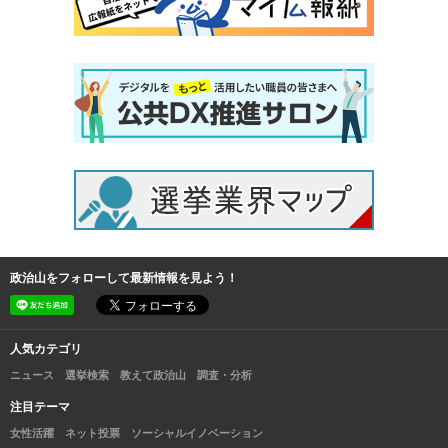
政治山をフォローして最新情報を見よう！
人気カテゴリ
ニュース
選挙検索
教えて政治山
調査・分析
注目テーマ
女性活躍
ネット投票
ソーシャルイノベーション