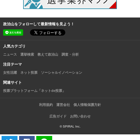
政治山をフォローして最新情報を見よう！
人気カテゴリ
ニュース
選挙検索
教えて政治山
調査・分析
注目テーマ
女性活躍
ネット投票
ソーシャルイノベーション
関連サイト
投票プラットフォーム「ネットde投票」
利用規約
運営会社
個人情報保護方針
広告ガイド
お問い合わせ
© SPIRAL Inc.