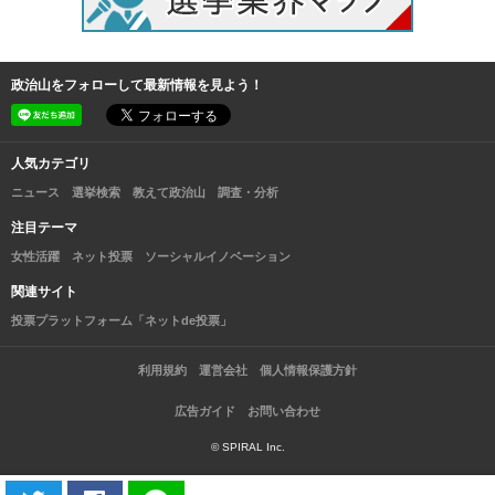
政治山をフォローして最新情報を見よう！
人気カテゴリ
ニュース
選挙検索
教えて政治山
調査・分析
注目テーマ
女性活躍
ネット投票
ソーシャルイノベーション
関連サイト
投票プラットフォーム「ネットde投票」
利用規約
運営会社
個人情報保護方針
広告ガイド
お問い合わせ
© SPIRAL Inc.