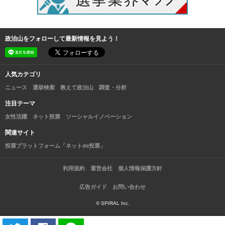
政治山をフォローして最新情報を見よう！
人気カテゴリ
ニュース
選挙検索
教えて政治山
調査・分析
注目テーマ
女性活躍
ネット投票
ソーシャルイノベーション
関連サイト
投票プラットフォーム「ネットde投票」
利用規約
運営会社
個人情報保護方針
広告ガイド
お問い合わせ
© SPIRAL Inc.