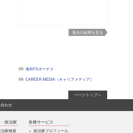
過去の結果を見る
海外FXボーナス
CAREER MEDIA（キャリアメディア）
ページトップへ
い合わせ
党・政治家
各種サービス
政治家検索
政治家プロフィール