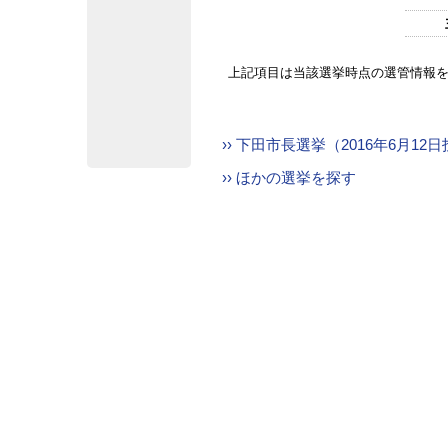
上記項目は当該選挙時点の選管情報
›› 下田市長選挙（2016年6月1
›› ほかの選挙を探す