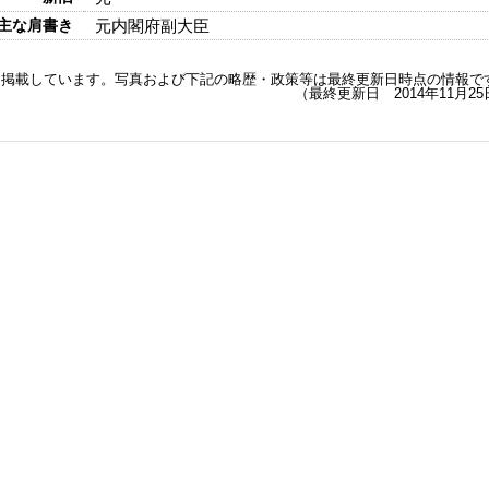
主な肩書き
元内閣府副大臣
を掲載しています。写真および下記の略歴・政策等は最終更新日時点の情報で
（最終更新日 2014年11月2