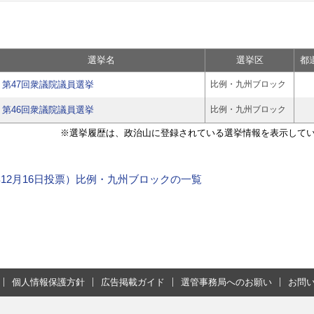
選挙名
選挙区
都
第47回衆議院議員選挙
比例・九州ブロック
第46回衆議院議員選挙
比例・九州ブロック
※選挙履歴は、政治山に登録されている選挙情報を表示して
2年12月16日投票）比例・九州ブロックの一覧
個人情報保護方針
広告掲載ガイド
選管事務局へのお願い
お問