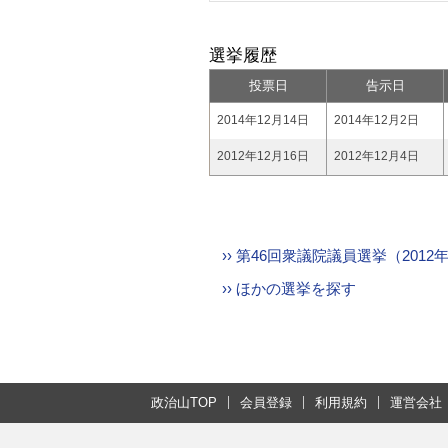
選挙履歴
投票日
告示日
2014年12月14日
2014年12月2日
2012年12月16日
2012年12月4日
›› 第46回衆議院議員選挙（201
›› ほかの選挙を探す
政治山TOP
会員登録
利用規約
運営会社