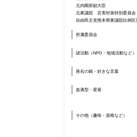
元内閣府副大臣
元衆議院 災害対策特別委員会
自由民主党熊本県衆議院比例区
所属委員会
諸活動（NPO・地域活動など）
座右の銘・好きな言葉
血液型・星座
その他（趣味・資格など）