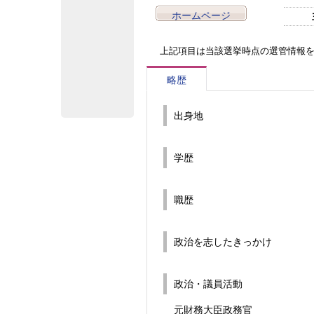
ホームページ
上記項目は当該選挙時点の選管情報
略歴
出身地
学歴
職歴
政治を志したきっかけ
政治・議員活動
元財務大臣政務官