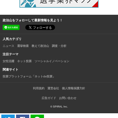
政治山をフォローして最新情報を見よう！
人気カテゴリ
ニュース
選挙検索
教えて政治山
調査・分析
注目テーマ
女性活躍
ネット投票
ソーシャルイノベーション
関連サイト
投票プラットフォーム「ネットde投票」
利用規約
運営会社
個人情報保護方針
広告ガイド
お問い合わせ
© SPIRAL Inc.