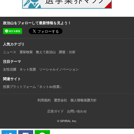
政治山をフォローして最新情報を見よう！
人気カテゴリ
ニュース
選挙検索
教えて政治山
調査・分析
注目テーマ
女性活躍
ネット投票
ソーシャルイノベーション
関連サイト
投票プラットフォーム「ネットde投票」
利用規約
運営会社
個人情報保護方針
広告ガイド
お問い合わせ
© SPIRAL Inc.