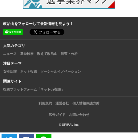
政治山をフォローして最新情報を見よう！
人気カテゴリ
ニュース
選挙検索
教えて政治山
調査・分析
注目テーマ
女性活躍
ネット投票
ソーシャルイノベーション
関連サイト
投票プラットフォーム「ネットde投票」
利用規約
運営会社
個人情報保護方針
広告ガイド
お問い合わせ
© SPIRAL Inc.