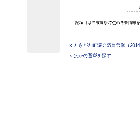
上記項目は当該選挙時点の選管情報
›› ときがわ町議会議員選挙（201
›› ほかの選挙を探す