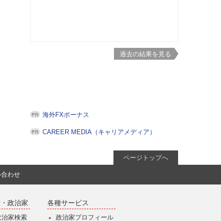
過去の結果を見る
海外FXボーナス
CAREER MEDIA（キャリアメディア）
ページトップへ
い合わせ
党・政治家
各種サービス
政治家検索
政治家プロフィール