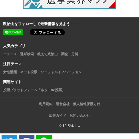
政治山をフォローして最新情報を見よう！
人気カテゴリ
ニュース
選挙検索
教えて政治山
調査・分析
注目テーマ
女性活躍
ネット投票
ソーシャルイノベーション
関連サイト
投票プラットフォーム「ネットde投票」
利用規約
運営会社
個人情報保護方針
広告ガイド
お問い合わせ
© SPIRAL Inc.