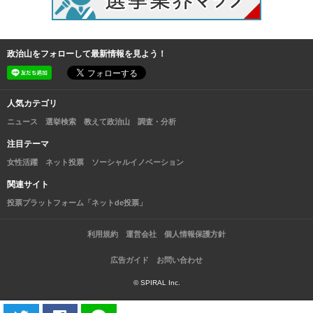
政治山をフォローして最新情報を見よう！
人気カテゴリ
ニュース
選挙検索
教えて政治山
調査・分析
注目テーマ
女性活躍
ネット投票
ソーシャルイノベーション
関連サイト
投票プラットフォーム「ネットde投票」
利用規約
運営会社
個人情報保護方針
広告ガイド
お問い合わせ
© SPIRAL Inc.