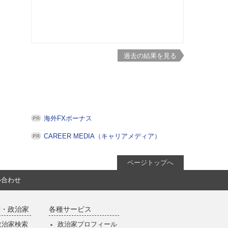
過去の結果を見る
海外FXボーナス
CAREER MEDIA（キャリアメディア）
ページトップへ
い合わせ
党・政治家
各種サービス
政治家検索
政治家プロフィール