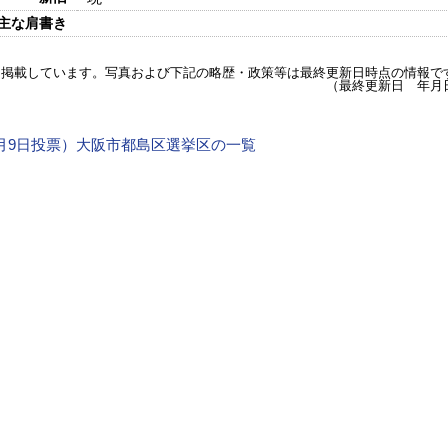
主な肩書き
を掲載しています。写真および下記の略歴・政策等は最終更新日時点の情報で
（最終更新日 年月
年4月9日投票）大阪市都島区選挙区の一覧