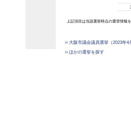
上記項目は当該選挙時点の選管情報
›› 大阪市議会議員選挙（2023
›› ほかの選挙を探す