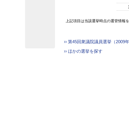
上記項目は当該選挙時点の選管情報
›› 第45回衆議院議員選挙（200
›› ほかの選挙を探す