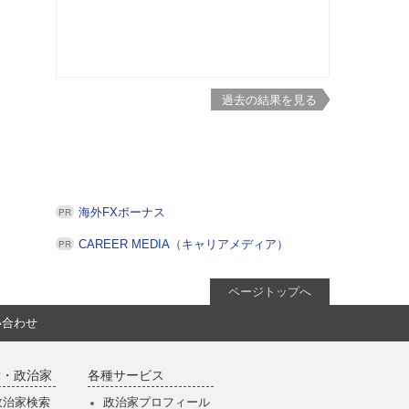
過去の結果を見る
海外FXボーナス
CAREER MEDIA（キャリアメディア）
ページトップへ
い合わせ
党・政治家
各種サービス
政治家検索
政治家プロフィール