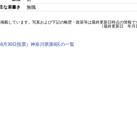
主な肩書き
無職
を掲載しています。写真および下記の略歴・政策等は最終更新日時点の情報で
（最終更新日 年月
9年8月30日投票）神奈川県第8区の一覧