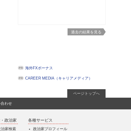
過去の結果を見る
海外FXボーナス
CAREER MEDIA（キャリアメディア）
ページトップへ
い合わせ
党・政治家
各種サービス
政治家検索
政治家プロフィール