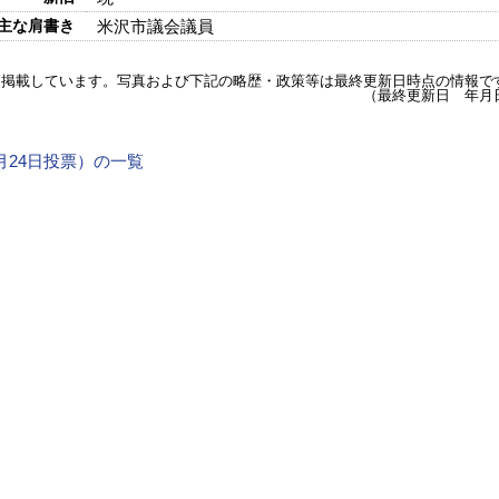
主な肩書き
米沢市議会議員
を掲載しています。写真および下記の略歴・政策等は最終更新日時点の情報で
（最終更新日 年月
4月24日投票）の一覧