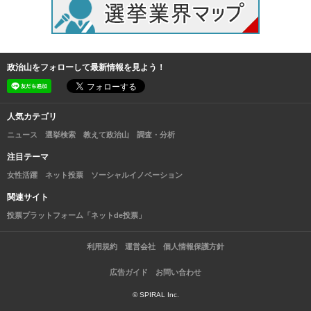
政治山をフォローして最新情報を見よう！
人気カテゴリ
ニュース
選挙検索
教えて政治山
調査・分析
注目テーマ
女性活躍
ネット投票
ソーシャルイノベーション
関連サイト
投票プラットフォーム「ネットde投票」
利用規約
運営会社
個人情報保護方針
広告ガイド
お問い合わせ
© SPIRAL Inc.