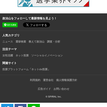
政治山をフォローして最新情報を見よう！
人気カテゴリ
ニュース
選挙検索
教えて政治山
調査・分析
注目テーマ
女性活躍
ネット投票
ソーシャルイノベーション
関連サイト
投票プラットフォーム「ネットde投票」
利用規約
運営会社
個人情報保護方針
広告ガイド
お問い合わせ
© SPIRAL Inc.