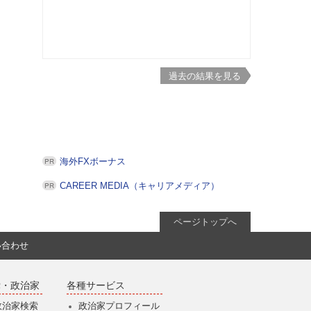
過去の結果を見る
海外FXボーナス
CAREER MEDIA（キャリアメディア）
ページトップへ
い合わせ
党・政治家
各種サービス
政治家検索
政治家プロフィール