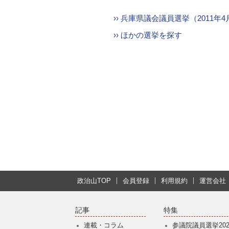
›› 兵庫県議会議員選挙（2011年
›› ほかの選挙を探す
政治山TOP
会員登録
利用規約
運営会社
記事
特集
連載・コラム
参議院議員選挙202