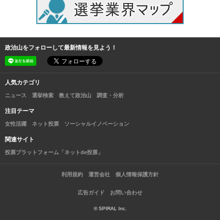
政治山をフォローして最新情報を見よう！
人気カテゴリ
ニュース
選挙検索
教えて政治山
調査・分析
注目テーマ
女性活躍
ネット投票
ソーシャルイノベーション
関連サイト
投票プラットフォーム「ネットde投票」
利用規約
運営会社
個人情報保護方針
広告ガイド
お問い合わせ
© SPIRAL Inc.