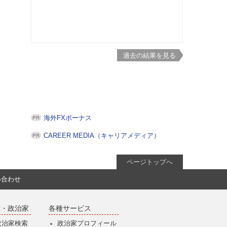
過去の結果を見る
海外FXボーナス
CAREER MEDIA（キャリアメディア）
ページトップへ
い合わせ
党・政治家
各種サービス
政治家検索
政治家プロフィール