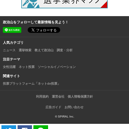
政治山をフォローして最新情報を見よう！
人気カテゴリ
ニュース
選挙検索
教えて政治山
調査・分析
注目テーマ
女性活躍
ネット投票
ソーシャルイノベーション
関連サイト
投票プラットフォーム「ネットde投票」
利用規約
運営会社
個人情報保護方針
広告ガイド
お問い合わせ
© SPIRAL Inc.