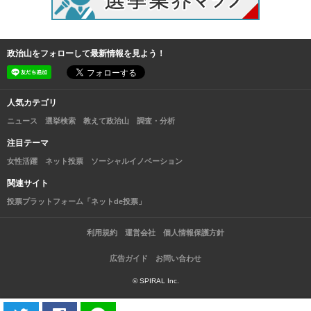
政治山をフォローして最新情報を見よう！
人気カテゴリ
ニュース
選挙検索
教えて政治山
調査・分析
注目テーマ
女性活躍
ネット投票
ソーシャルイノベーション
関連サイト
投票プラットフォーム「ネットde投票」
利用規約
運営会社
個人情報保護方針
広告ガイド
お問い合わせ
© SPIRAL Inc.