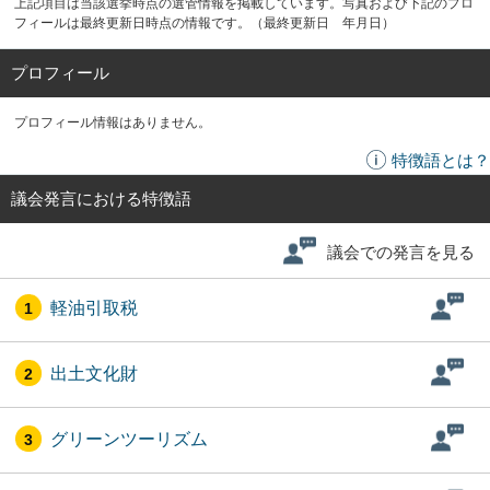
上記項目は当該選挙時点の選管情報を掲載しています。写真および下記のプロ
フィールは最終更新日時点の情報です。（最終更新日 年月日）
プロフィール
プロフィール情報はありません。
特徴語とは？
議会発言における特徴語
議会での発言を見る
軽油引取税
1
出土文化財
2
グリーンツーリズム
3