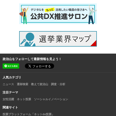
政治山をフォローして最新情報を見よう！
人気カテゴリ
ニュース
選挙検索
教えて政治山
調査・分析
注目テーマ
女性活躍
ネット投票
ソーシャルイノベーション
関連サイト
投票プラットフォーム「ネットde投票」