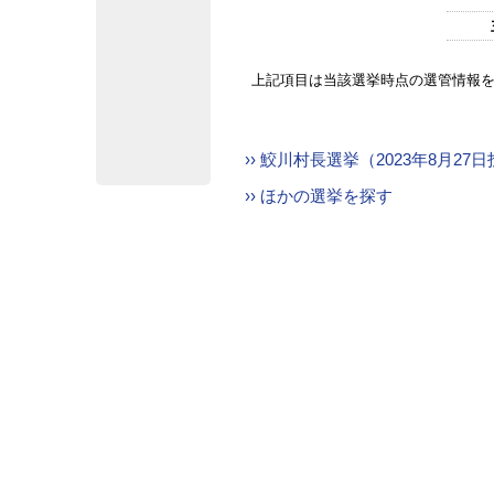
上記項目は当該選挙時点の選管情報
›› 鮫川村長選挙（2023年8月2
›› ほかの選挙を探す