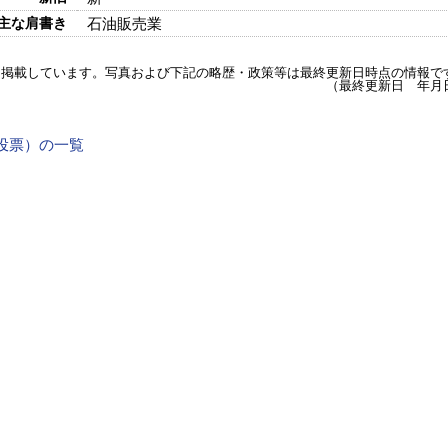
主な肩書き
石油販売業
を掲載しています。写真および下記の略歴・政策等は最終更新日時点の情報で
（最終更新日 年月
7日投票）の一覧