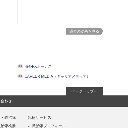
過去の結果を見る
海外FXボーナス
CAREER MEDIA（キャリアメディア）
ページトップへ
い合わせ
党・政治家
各種サービス
政治家検索
政治家プロフィール