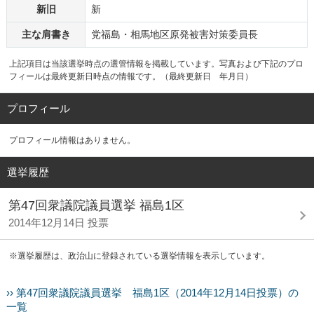
新旧
新
主な肩書き
党福島・相馬地区原発被害対策委員長
上記項目は当該選挙時点の選管情報を掲載しています。写真および下記のプロ
フィールは最終更新日時点の情報です。（最終更新日 年月日）
プロフィール
プロフィール情報はありません。
選挙履歴
第47回衆議院議員選挙 福島1区
2014年12月14日 投票
※選挙履歴は、政治山に登録されている選挙情報を表示しています。
›› 第47回衆議院議員選挙 福島1区（2014年12月14日投票）の
一覧