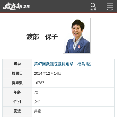
選挙
渡部 保子
選挙
第47回衆議院議員選挙 福島1区
投票日
2014年12月14日
得票数
16787
年齢
72
性別
女性
党派
共産