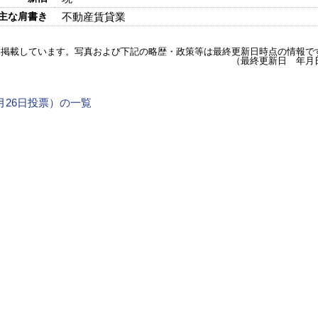
主な肩書き
不動産賃貸業
を掲載しています。写真および下記の略歴・政策等は最終更新日時点の情報で
（最終更新日 年月
4月26日投票）の一覧