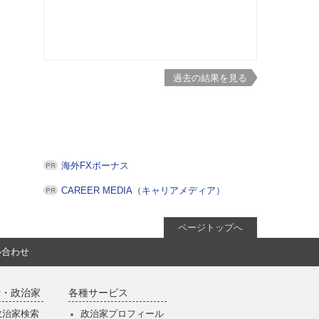
過去の結果を見る
海外FXボーナス
CAREER MEDIA（キャリアメディア）
ページトップへ
い合わせ
党・政治家
各種サービス
政治家検索
政治家プロフィール