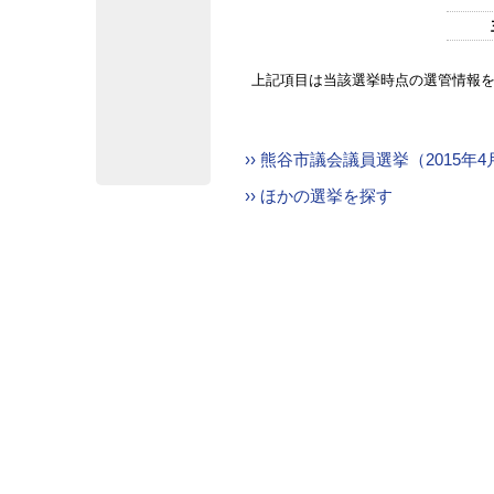
上記項目は当該選挙時点の選管情報
›› 熊谷市議会議員選挙（2015年
›› ほかの選挙を探す