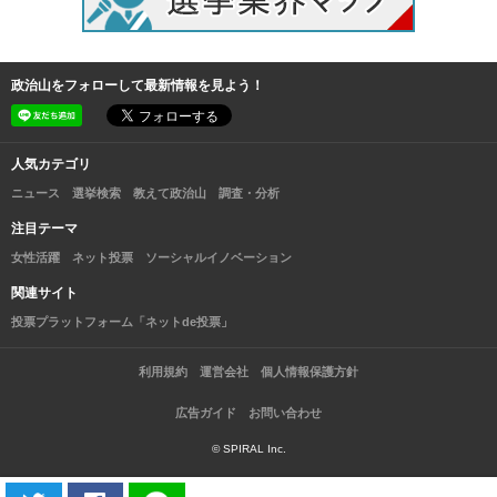
政治山をフォローして最新情報を見よう！
人気カテゴリ
ニュース
選挙検索
教えて政治山
調査・分析
注目テーマ
女性活躍
ネット投票
ソーシャルイノベーション
関連サイト
投票プラットフォーム「ネットde投票」
利用規約
運営会社
個人情報保護方針
広告ガイド
お問い合わせ
© SPIRAL Inc.