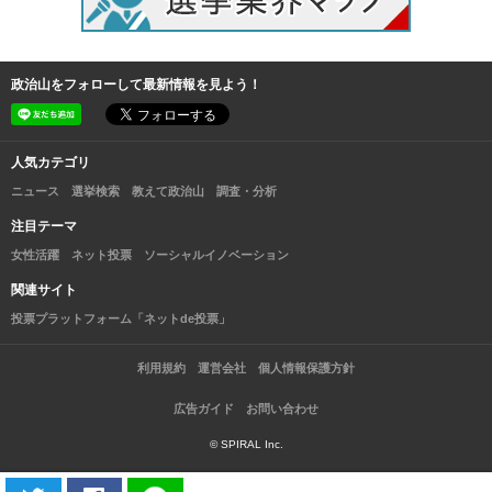
政治山をフォローして最新情報を見よう！
人気カテゴリ
ニュース
選挙検索
教えて政治山
調査・分析
注目テーマ
女性活躍
ネット投票
ソーシャルイノベーション
関連サイト
投票プラットフォーム「ネットde投票」
利用規約
運営会社
個人情報保護方針
広告ガイド
お問い合わせ
© SPIRAL Inc.