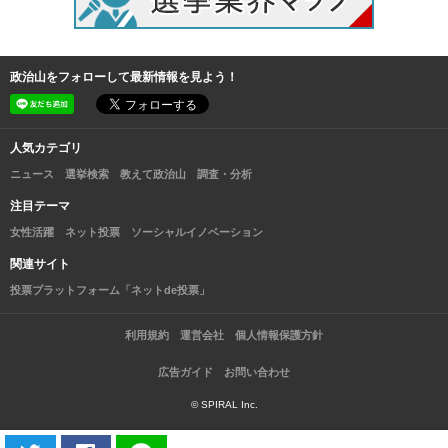
政治山をフォローして最新情報を見よう！
人気カテゴリ
ニュース
選挙検索
教えて政治山
調査・分析
注目テーマ
女性活躍
ネット投票
ソーシャルイノベーション
関連サイト
投票プラットフォーム「ネットde投票」
利用規約
運営会社
個人情報保護方針
広告ガイド
お問い合わせ
© SPIRAL Inc.