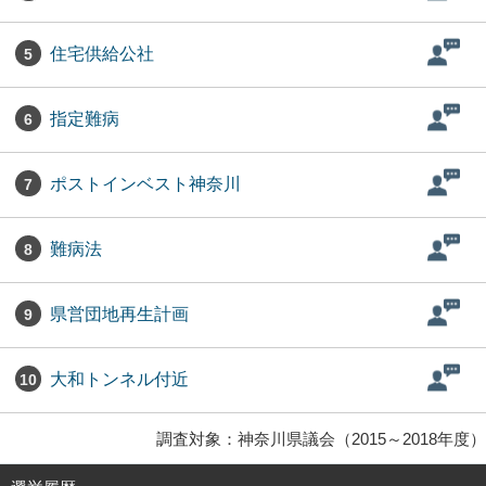
住宅供給公社
5
指定難病
6
ポストインベスト神奈川
7
難病法
8
県営団地再生計画
9
大和トンネル付近
10
調査対象：神奈川県議会（2015～2018年度）