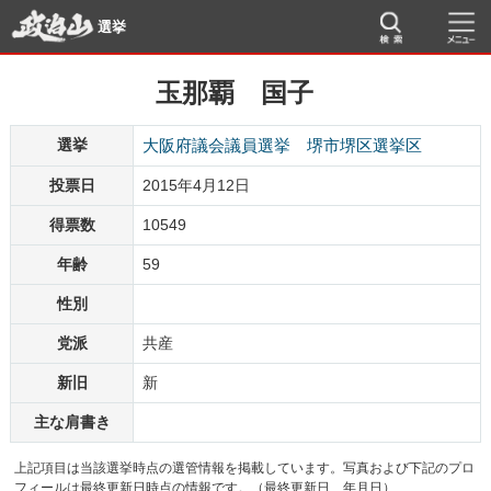
選挙
玉那覇 国子
選挙
大阪府議会議員選挙 堺市堺区選挙区
投票日
2015年4月12日
得票数
10549
年齢
59
性別
党派
共産
新旧
新
主な肩書き
上記項目は当該選挙時点の選管情報を掲載しています。写真および下記のプロ
フィールは最終更新日時点の情報です。（最終更新日 年月日）