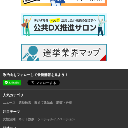
政治山をフォローして最新情報を見よう！
人気カテゴリ
ニュース
選挙検索
教えて政治山
調査・分析
注目テーマ
女性活躍
ネット投票
ソーシャルイノベーション