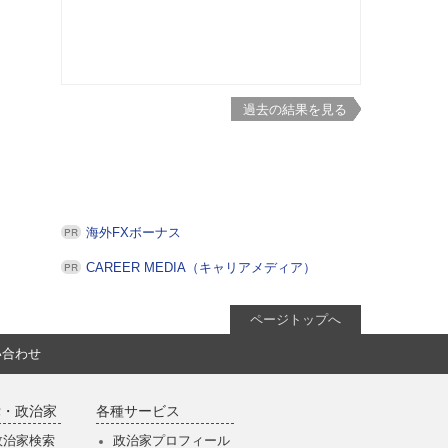
過去の結果を見る
海外FXボーナス
CAREER MEDIA（キャリアメディア）
ページトップへ
い合わせ
党・政治家
各種サービス
政治家検索
政治家プロフィール