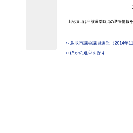
上記項目は当該選挙時点の選管情報
›› 鳥取市議会議員選挙（2014年
›› ほかの選挙を探す