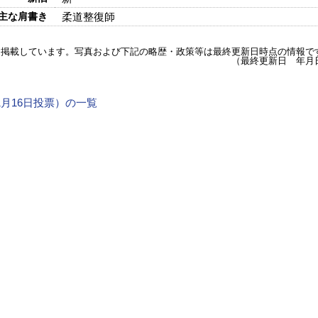
主な肩書き
柔道整復師
を掲載しています。写真および下記の略歴・政策等は最終更新日時点の情報で
（最終更新日 年月
11月16日投票）の一覧