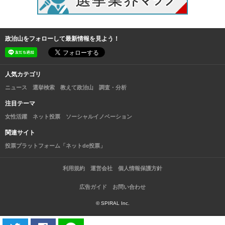
政治山をフォローして最新情報を見よう！
人気カテゴリ
ニュース
選挙検索
教えて政治山
調査・分析
注目テーマ
女性活躍
ネット投票
ソーシャルイノベーション
関連サイト
投票プラットフォーム「ネットde投票」
利用規約
運営会社
個人情報保護方針
広告ガイド
お問い合わせ
© SPIRAL Inc.