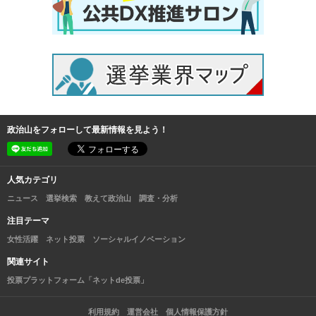
政治山をフォローして最新情報を見よう！
人気カテゴリ
ニュース
選挙検索
教えて政治山
調査・分析
注目テーマ
女性活躍
ネット投票
ソーシャルイノベーション
関連サイト
投票プラットフォーム「ネットde投票」
利用規約
運営会社
個人情報保護方針