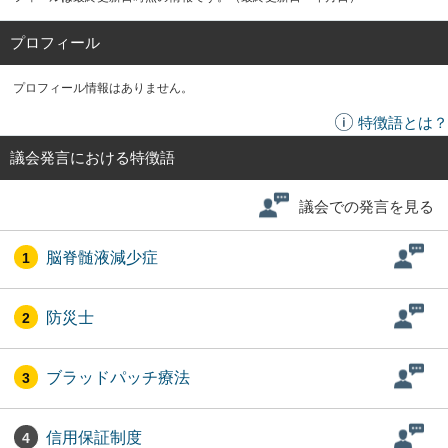
プロフィール
プロフィール情報はありません。
特徴語とは？
議会発言における特徴語
議会での発言を見る
脳脊髄液減少症
1
防災士
2
ブラッドパッチ療法
3
信用保証制度
4