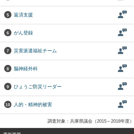
返済支援
5
がん登録
6
災害派遣福祉チーム
7
脳神経外科
8
ひょうご防災リーダー
9
人的・精神的被害
10
調査対象：兵庫県議会（2015～2018年度）