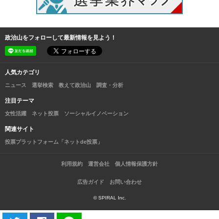
政治山をフォローして最新情報を見よう！
人気カテゴリ
ニュース
選挙検索
教えて政治山
調査・分析
注目テーマ
女性活躍
ネット投票
ソーシャルイノベーション
関連サイト
投票プラットフォーム「ネットde投票」
利用規約
運営会社
個人情報保護方針
広告ガイド
お問い合わせ
© SPIRAL Inc.