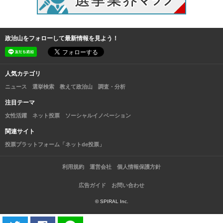
政治山をフォローして最新情報を見よう！
人気カテゴリ
ニュース
選挙検索
教えて政治山
調査・分析
注目テーマ
女性活躍
ネット投票
ソーシャルイノベーション
関連サイト
投票プラットフォーム「ネットde投票」
利用規約
運営会社
個人情報保護方針
広告ガイド
お問い合わせ
© SPIRAL Inc.